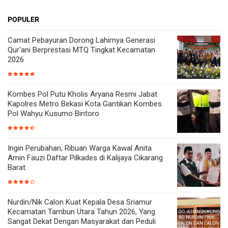
POPULER
Camat Pebayuran Dorong Lahirnya Generasi
Qur'ani Berprestasi MTQ Tingkat Kecamatan
2026
Kombes Pol Putu Kholis Aryana Resmi Jabat
Kapolres Metro Bekasi Kota Gantikan Kombes
Pol Wahyu Kusumo Bintoro
Ingin Perubahan, Ribuan Warga Kawal Anita
Amin Fauzi Daftar Pilkades di Kalijaya Cikarang
Barat
Nurdin/Nik Calon Kuat Kepala Desa Sriamur
Kecamatan Tambun Utara Tahun 2026, Yang
Sangat Dekat Dengan Masyarakat dan Peduli