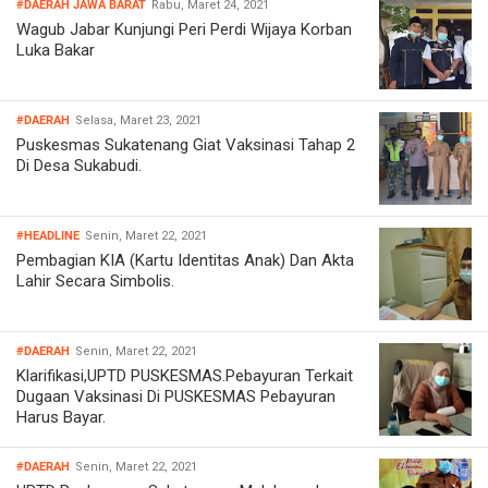
#DAERAH JAWA BARAT
Rabu, Maret 24, 2021
Wagub Jabar Kunjungi Peri Perdi Wijaya Korban
Luka Bakar
#DAERAH
Selasa, Maret 23, 2021
Puskesmas Sukatenang Giat Vaksinasi Tahap 2
Di Desa Sukabudi.
#HEADLINE
Senin, Maret 22, 2021
Pembagian KIA (Kartu Identitas Anak) Dan Akta
Lahir Secara Simbolis.
#DAERAH
Senin, Maret 22, 2021
Klarifikasi,UPTD PUSKESMAS.Pebayuran Terkait
Dugaan Vaksinasi Di PUSKESMAS Pebayuran
Harus Bayar.
#DAERAH
Senin, Maret 22, 2021