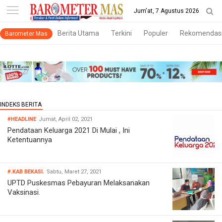
-->
Jum'at, 7 Agustus 2026
Berita Utama
Terkini
Populer
Rekomendas
Barometer Mas
#HEADLINE
Jumat, April 02, 2021
Pendataan Keluarga 2021 Di Mulai , Ini
Ketentuannya
#.KAB BEKASI.
Sabtu, Maret 27, 2021
UPTD Puskesmas Pebayuran Melaksanakan
Vaksinasi.