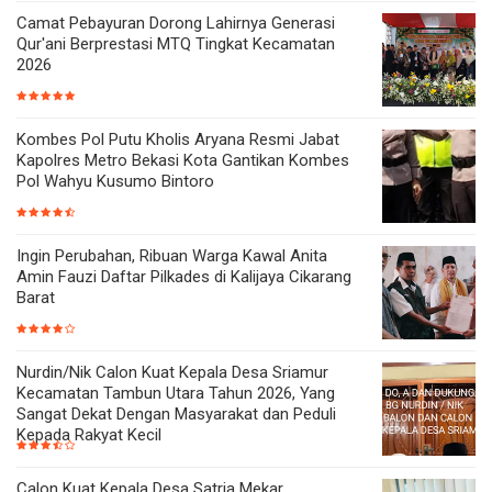
Camat Pebayuran Dorong Lahirnya Generasi
Qur'ani Berprestasi MTQ Tingkat Kecamatan
2026
Kombes Pol Putu Kholis Aryana Resmi Jabat
Kapolres Metro Bekasi Kota Gantikan Kombes
Pol Wahyu Kusumo Bintoro
Ingin Perubahan, Ribuan Warga Kawal Anita
Amin Fauzi Daftar Pilkades di Kalijaya Cikarang
Barat
Nurdin/Nik Calon Kuat Kepala Desa Sriamur
Kecamatan Tambun Utara Tahun 2026, Yang
Sangat Dekat Dengan Masyarakat dan Peduli
Kepada Rakyat Kecil
Calon Kuat Kepala Desa Satria Mekar