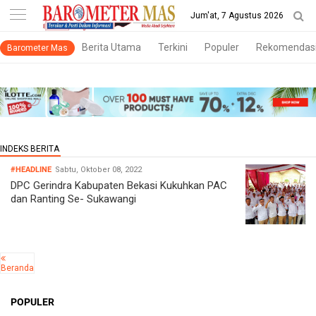
-->
Jum'at, 7 Agustus 2026
Berita Utama
Terkini
Populer
Rekomendas
Barometer Mas
#HEADLINE
Sabtu, Oktober 08, 2022
DPC Gerindra Kabupaten Bekasi Kukuhkan PAC
dan Ranting Se- Sukawangi
Beranda
POPULER