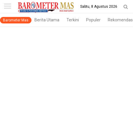
-->
Sabtu, 8 Agustus 2026
Berita Utama
Terkini
Populer
Rekomendas
Barometer Mas