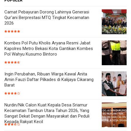
Camat Pebayuran Dorong Lahirnya Generasi
Qur'ani Berprestasi MTQ Tingkat Kecamatan
2026
Kombes Pol Putu Kholis Aryana Resmi Jabat
Kapolres Metro Bekasi Kota Gantikan Kombes
Pol Wahyu Kusumo Bintoro
Ingin Perubahan, Ribuan Warga Kawal Anita
Amin Fauzi Daftar Pilkades di Kalijaya Cikarang
Barat
Nurdin/Nik Calon Kuat Kepala Desa Sriamur
Kecamatan Tambun Utara Tahun 2026, Yang
Sangat Dekat Dengan Masyarakat dan Peduli
Kepada Rakyat Kecil