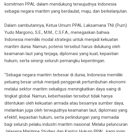
komitmen PPAL dalam mendukung terwujudnya Indonesia
sebagai negara maritim yang berdaulat, maju, dan berkelanjutan.
Dalam sambutannya, Ketua Umum PPAL Laksamana TNI (Purn)
Yudo Margono, S.E., M.M., C.S.F.A., menegaskan bahwa
Indonesia memiliki modal strategis untuk menjadi kekuatan
maritim dunia. Namun, potensi tersebut harus didukung oleh
keamanan laut yang terjaga, diplomasi yang kuat, kepastian
hukum, serta sinergi seluruh pemangku kepentingan.
"Sebagai negara maritim terbesar di dunia, Indonesia memiliki
peluang besar untuk menjadi penggerak pertumbuhan ekonomi
melalui sektor maritim sekaligus meningkatkan daya saing di
tingkat global. Namun, keberhasilan tersebut tidak hanya
ditentukan oleh kekuatan armada atau besarnya sumber daya,
melainkan juga oleh terwujudnya keamanan laut, diplomasi yang
efektif, kepastian hukum, serta perlindungan yang memadai
bagi seluruh pelaku industri maritim nasional. Melalui peluncuran
Jalasena Maritime Studies dan Kantor Hukum PPAL, kami ingin