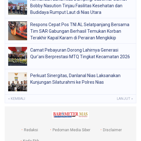
Bobby Nasution Tinjau Fasilitas Kesehatan dan
Budidaya Rumput Laut di Nias Utara
Respons Cepat Pos TNI AL Selatpanjang Bersama
Tim SAR Gabungan Berhasil Temukan Korban
Terakhir Kapal Karam di Perairan Mengkikip
Kepulauan Meranti
Camat Pebayuran Dorong Lahirnya Generasi
Qur'ani Berprestasi MTQ Tingkat Kecamatan 2026
Perkuat Sinergitas, Danlanal Nias Laksanakan
Kunjungan Silaturahmi ke Polres Nias
« KEMBALI
LANJUT »
Redaksi
Pedoman Media Siber
Disclaimer
Kode Etik