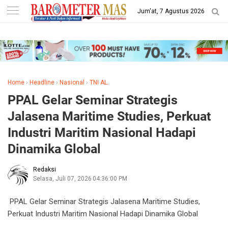
-->
Jum'at, 7 Agustus 2026
Home
›
Headline
›
Nasional
›
TNI AL.
PPAL Gelar Seminar Strategis
Jalasena Maritime Studies, Perkuat
Industri Maritim Nasional Hadapi
Dinamika Global
Redaksi
Selasa, Juli 07, 2026
7/07/2026 04:36:00 PM
PPAL Gelar Seminar Strategis Jalasena Maritime Studies,
Perkuat Industri Maritim Nasional Hadapi Dinamika Global