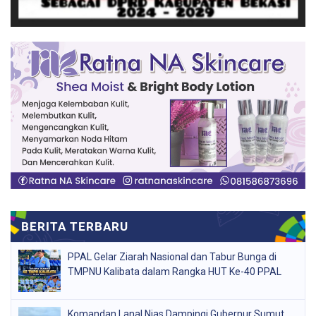
PPAL Gelar Ziarah Nasional dan Tabur Bunga di
TMPNU Kalibata dalam Rangka HUT Ke-40 PPAL
Komandan Lanal Nias Dampingi Gubernur Sumut