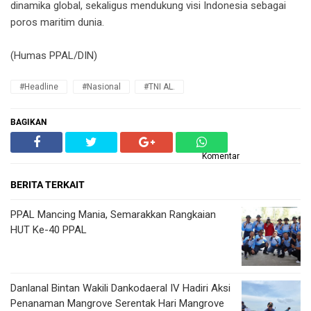
dinamika global, sekaligus mendukung visi Indonesia sebagai
poros maritim dunia.
(Humas PPAL/DIN)
#Headline
#Nasional
#TNI AL.
BAGIKAN
Komentar
BERITA TERKAIT
PPAL Mancing Mania, Semarakkan Rangkaian
HUT Ke-40 PPAL
Danlanal Bintan Wakili Dankodaeral IV Hadiri Aksi
Penanaman Mangrove Serentak Hari Mangrove