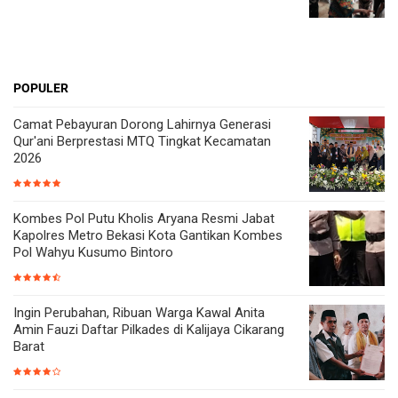
POPULER
Camat Pebayuran Dorong Lahirnya Generasi
Qur'ani Berprestasi MTQ Tingkat Kecamatan
2026
Kombes Pol Putu Kholis Aryana Resmi Jabat
Kapolres Metro Bekasi Kota Gantikan Kombes
Pol Wahyu Kusumo Bintoro
Ingin Perubahan, Ribuan Warga Kawal Anita
Amin Fauzi Daftar Pilkades di Kalijaya Cikarang
Barat