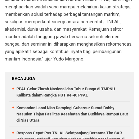
menghadirkan wadah yang mampu melahirkan kajian strategis,
memberikan solusi terhadap berbagai tantangan maritim,
sekaligus memperkuat sinergi antara pemerintah, TNI AL,
akademisi, dunia usaha, dan masyarakat. Kemajuan sektor
maritim adalah tanggung jawab bersama seluruh elemen
bangsa, dan seminar ini diharapkan menghasilkan rekomendasi
yang aplikatif sebagai kontribusi nyata bagi pembangunan
maritim Indonesia." ujar Yudo Margono.
BACA JUGA
PPAL Gelar Ziarah Nasional dan Tabur Bunga di TMPNU
Kalibata dalam Rangka HUT Ke-40 PPAL
Komandan Lanal Nias Dampingi Gubernur Sumut Bobby
Nasution Tinjau Fasilitas Kesehatan dan Budidaya Rumput Laut
di Nias Utara
Respons Cepat Pos TNI AL Selatpanjang Bersama Tim SAR