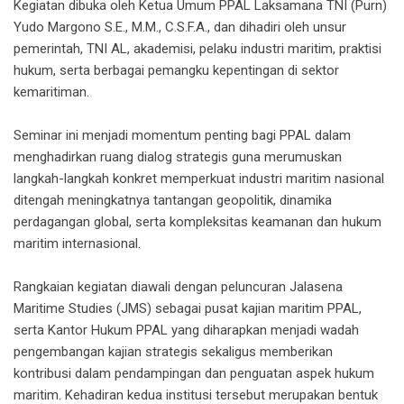
Kegiatan dibuka oleh Ketua Umum PPAL Laksamana TNI (Purn)
Yudo Margono S.E., M.M., C.S.F.A., dan dihadiri oleh unsur
pemerintah, TNI AL, akademisi, pelaku industri maritim, praktisi
hukum, serta berbagai pemangku kepentingan di sektor
kemaritiman.
Seminar ini menjadi momentum penting bagi PPAL dalam
menghadirkan ruang dialog strategis guna merumuskan
langkah-langkah konkret memperkuat industri maritim nasional
ditengah meningkatnya tantangan geopolitik, dinamika
perdagangan global, serta kompleksitas keamanan dan hukum
maritim internasional.
Rangkaian kegiatan diawali dengan peluncuran Jalasena
Maritime Studies (JMS) sebagai pusat kajian maritim PPAL,
serta Kantor Hukum PPAL yang diharapkan menjadi wadah
pengembangan kajian strategis sekaligus memberikan
kontribusi dalam pendampingan dan penguatan aspek hukum
maritim. Kehadiran kedua institusi tersebut merupakan bentuk