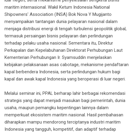
maritim internasional. Wakil Ketum Indonesia National
Shipowners' Association (INSA) Bok Nova Y Mugijanto
menyampaikan tantangan dunia pelayaran nasional dalam
menjaga distribusi energi di tengah turbulensi geopolitik global,
termasuk persaingan bisnis pelayaran dan perlindungan
terhadap pelaku usaha nasional. Sementara itu, Direktur
Perkapalan dan Kepelabuhanan Direktorat Perhubungan Laut
Kementerian Perhubungan Ir. Syamsuddin menjelaskan
kebijakan pelaksanaan asas cabotage, mekanisme pendaftaran
kapal berbendera Indonesia, serta perlindungan hukum bagi
kapal dan awak kapal Indonesia yang beroperasi di luar negeri.
Melalui seminar ini, PPAL berharap lahir berbagai rekomendasi
strategis yang dapat menjadi masukan bagi pemerintah, dunia
usaha, maupun pemangku kepentingan lainnya dalam
memperkuat ekosistem maritim nasional. Hasil pembahasan
diharapkan mampu mendorong terciptanya industri maritim
Indonesia yang tangguh, kompetitif, dan adaptif terhadap