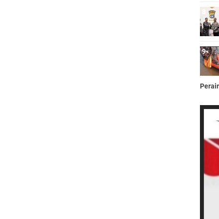
Perai