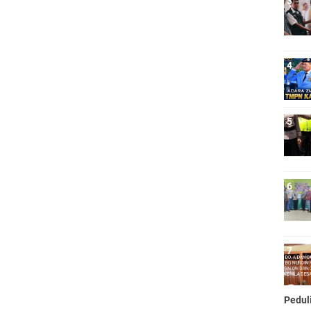
Pedul