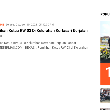
POPU
INE
Selasa, Oktober 10, 2023
10/10/2023 05:30:00 PM
ihan Ketua RW 03 Di Kelurahan Kertasari Berjalan
ar
han Ketua RW 03 Di Kelurahan Kertasari Berjalan Lancar
TERMAS.COM - BEKASI : Pemilihan Ketua RW 03 di Kelurahan
...