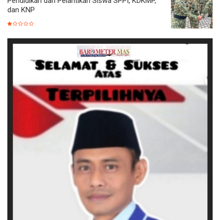
Pendidikan dan Pelantikan Siswa SPPI, KDKMP,
dan KNP