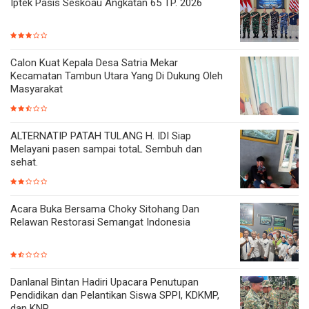
Iptek Pasis Seskoau Angkatan 65 TP. 2026
Calon Kuat Kepala Desa Satria Mekar
Kecamatan Tambun Utara Yang Di Dukung Oleh
Masyarakat
ALTERNATIP PATAH TULANG H. IDI Siap
Melayani pasen sampai totaL Sembuh dan
sehat.
Acara Buka Bersama Choky Sitohang Dan
Relawan Restorasi Semangat Indonesia
Danlanal Bintan Hadiri Upacara Penutupan
Pendidikan dan Pelantikan Siswa SPPI, KDKMP,
dan KNP