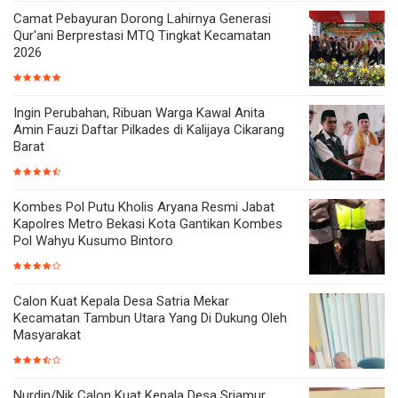
Camat Pebayuran Dorong Lahirnya Generasi
Qur'ani Berprestasi MTQ Tingkat Kecamatan
2026
Ingin Perubahan, Ribuan Warga Kawal Anita
Amin Fauzi Daftar Pilkades di Kalijaya Cikarang
Barat
Kombes Pol Putu Kholis Aryana Resmi Jabat
Kapolres Metro Bekasi Kota Gantikan Kombes
Pol Wahyu Kusumo Bintoro
Calon Kuat Kepala Desa Satria Mekar
Kecamatan Tambun Utara Yang Di Dukung Oleh
Masyarakat
Nurdin/Nik Calon Kuat Kepala Desa Sriamur