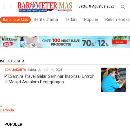
-->
Sabtu, 8 Agustus 2026
Berita Utama
Terkini
Populer
Rekomendas
Barometer Mas
#DKI JAKARTA
Sabtu, Januari 14, 2023
PT.Samira Travel Gelar Seminar Inspirasi Umroh
di Masjid Assalam Penggilingan
Beranda
POPULER