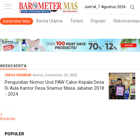
-->
Jum'at, 7 Agustus 2026
Berita Utama
Terkini
Populer
Rekomendas
Barometer Mas
#DESA SRIAMUR
Kamis, Desember 29, 2022
Pengundian Nomor Urut PAW Calon Kepala Desa
Di Aula Kantor Desa Sriamur Masa Jabatan 2018
- 2024
Beranda
POPULER