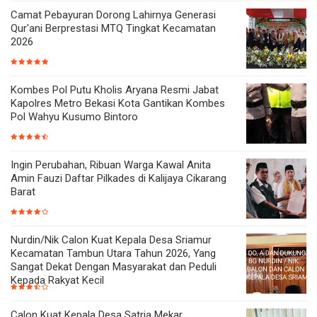
Camat Pebayuran Dorong Lahirnya Generasi
Qur'ani Berprestasi MTQ Tingkat Kecamatan
2026
Kombes Pol Putu Kholis Aryana Resmi Jabat
Kapolres Metro Bekasi Kota Gantikan Kombes
Pol Wahyu Kusumo Bintoro
Ingin Perubahan, Ribuan Warga Kawal Anita
Amin Fauzi Daftar Pilkades di Kalijaya Cikarang
Barat
Nurdin/Nik Calon Kuat Kepala Desa Sriamur
Kecamatan Tambun Utara Tahun 2026, Yang
Sangat Dekat Dengan Masyarakat dan Peduli
Kepada Rakyat Kecil
Calon Kuat Kepala Desa Satria Mekar