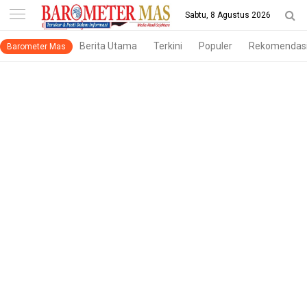
-->
Sabtu, 8 Agustus 2026
Berita Utama
Terkini
Populer
Rekomendas
Barometer Mas