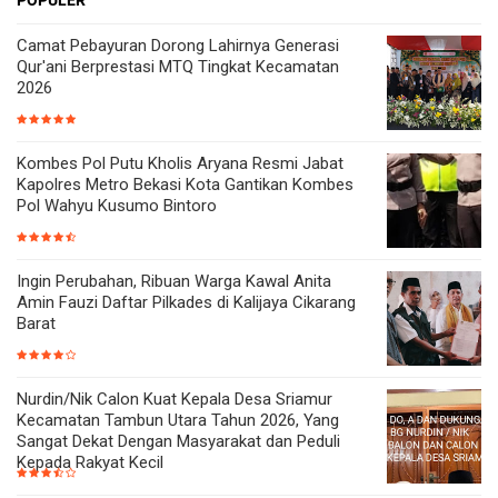
Camat Pebayuran Dorong Lahirnya Generasi
Qur'ani Berprestasi MTQ Tingkat Kecamatan
2026
Kombes Pol Putu Kholis Aryana Resmi Jabat
Kapolres Metro Bekasi Kota Gantikan Kombes
Pol Wahyu Kusumo Bintoro
Ingin Perubahan, Ribuan Warga Kawal Anita
Amin Fauzi Daftar Pilkades di Kalijaya Cikarang
Barat
Nurdin/Nik Calon Kuat Kepala Desa Sriamur
Kecamatan Tambun Utara Tahun 2026, Yang
Sangat Dekat Dengan Masyarakat dan Peduli
Kepada Rakyat Kecil