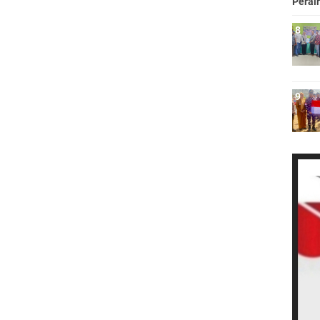
Perai