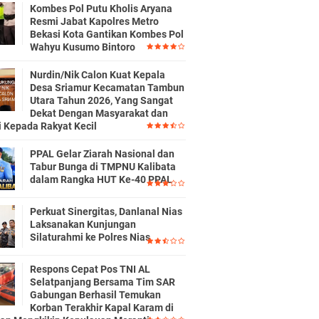
Kombes Pol Putu Kholis Aryana
Resmi Jabat Kapolres Metro
Bekasi Kota Gantikan Kombes Pol
Wahyu Kusumo Bintoro
Nurdin/Nik Calon Kuat Kepala
Desa Sriamur Kecamatan Tambun
Utara Tahun 2026, Yang Sangat
Dekat Dengan Masyarakat dan
i Kepada Rakyat Kecil
PPAL Gelar Ziarah Nasional dan
Tabur Bunga di TMPNU Kalibata
dalam Rangka HUT Ke-40 PPAL
Perkuat Sinergitas, Danlanal Nias
Laksanakan Kunjungan
Silaturahmi ke Polres Nias
Respons Cepat Pos TNI AL
Selatpanjang Bersama Tim SAR
Gabungan Berhasil Temukan
Korban Terakhir Kapal Karam di