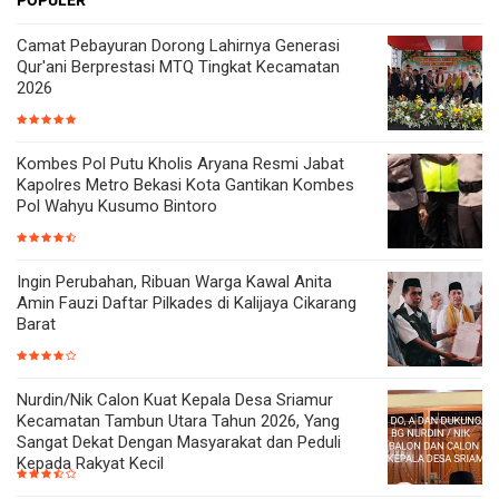
Camat Pebayuran Dorong Lahirnya Generasi
Qur'ani Berprestasi MTQ Tingkat Kecamatan
2026
Kombes Pol Putu Kholis Aryana Resmi Jabat
Kapolres Metro Bekasi Kota Gantikan Kombes
Pol Wahyu Kusumo Bintoro
Ingin Perubahan, Ribuan Warga Kawal Anita
Amin Fauzi Daftar Pilkades di Kalijaya Cikarang
Barat
Nurdin/Nik Calon Kuat Kepala Desa Sriamur
Kecamatan Tambun Utara Tahun 2026, Yang
Sangat Dekat Dengan Masyarakat dan Peduli
Kepada Rakyat Kecil