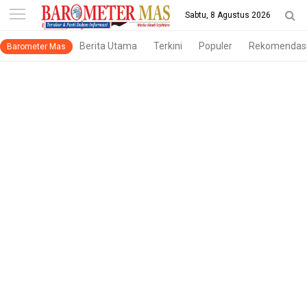
-->
Sabtu, 8 Agustus 2026
Berita Utama
Terkini
Populer
Rekomendas
Barometer Mas