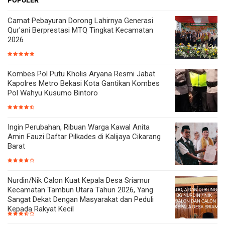
Camat Pebayuran Dorong Lahirnya Generasi
Qur'ani Berprestasi MTQ Tingkat Kecamatan
2026
Kombes Pol Putu Kholis Aryana Resmi Jabat
Kapolres Metro Bekasi Kota Gantikan Kombes
Pol Wahyu Kusumo Bintoro
Ingin Perubahan, Ribuan Warga Kawal Anita
Amin Fauzi Daftar Pilkades di Kalijaya Cikarang
Barat
Nurdin/Nik Calon Kuat Kepala Desa Sriamur
Kecamatan Tambun Utara Tahun 2026, Yang
Sangat Dekat Dengan Masyarakat dan Peduli
Kepada Rakyat Kecil