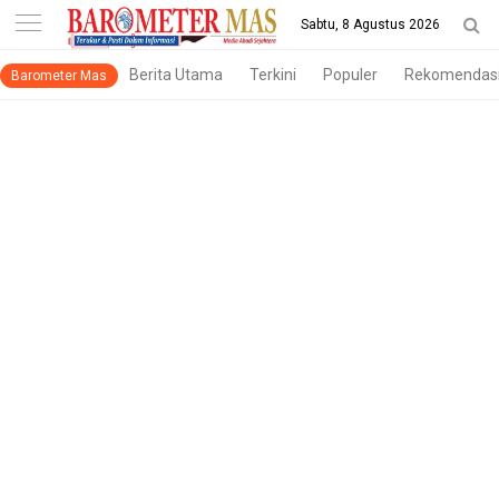
-->
Sabtu, 8 Agustus 2026
Berita Utama
Terkini
Populer
Rekomendas
Barometer Mas