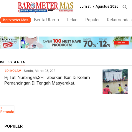
-->
Jum'at, 7 Agustus 2026
Berita Utama
Terkini
Populer
Rekomendas
Barometer Mas
#DI KOLAM.
Senin, Maret 08, 2021
Hj Tati Nurbingah,SH Taburkan Ikan Di Kolam
Pemancingan Di Tengah Masyarakat.
Beranda
POPULER