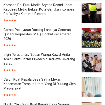
Kombes Pol Putu Kholis Aryana Resmi Jabat
Kapolres Metro Bekasi Kota Gantikan Kombes
Pol Wahyu Kusumo Bintoro
Camat Pebayuran Dorong Lahirnya Generasi
Qur'ani Berprestasi MTQ Tingkat Kecamatan
2026
Ingin Perubahan, Ribuan Warga Kawal Anita
Amin Fauzi Daftar Pilkades di Kalijaya Cikarang
Barat
Calon Kuat Kepala Desa Satria Mekar
Kecamatan Tambun Utara Yang Di Dukung Oleh
Masyarakat
Nurdin/Nik Calon Kuat Kepala Desa Sriamur