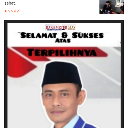
sehat.