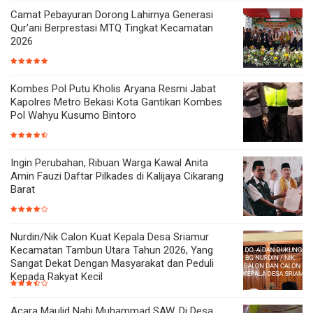
Camat Pebayuran Dorong Lahirnya Generasi
Qur'ani Berprestasi MTQ Tingkat Kecamatan
2026
Kombes Pol Putu Kholis Aryana Resmi Jabat
Kapolres Metro Bekasi Kota Gantikan Kombes
Pol Wahyu Kusumo Bintoro
Ingin Perubahan, Ribuan Warga Kawal Anita
Amin Fauzi Daftar Pilkades di Kalijaya Cikarang
Barat
Nurdin/Nik Calon Kuat Kepala Desa Sriamur
Kecamatan Tambun Utara Tahun 2026, Yang
Sangat Dekat Dengan Masyarakat dan Peduli
Kepada Rakyat Kecil
Acara Maulid Nabi Muhammad SAW, Di Desa