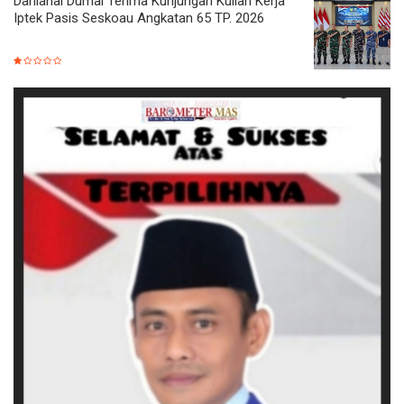
Danlanal Dumai Terima Kunjungan Kuliah Kerja
Iptek Pasis Seskoau Angkatan 65 TP. 2026