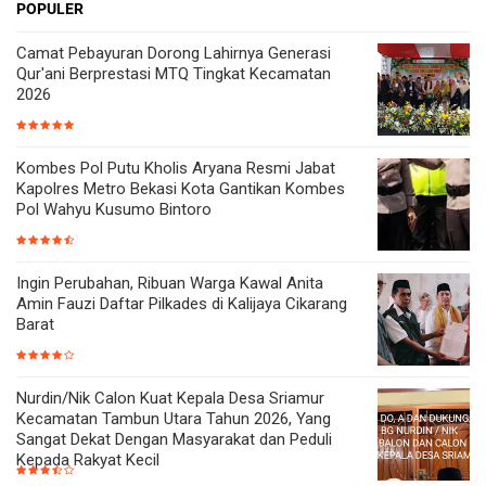
POPULER
Camat Pebayuran Dorong Lahirnya Generasi
Qur'ani Berprestasi MTQ Tingkat Kecamatan
2026
Kombes Pol Putu Kholis Aryana Resmi Jabat
Kapolres Metro Bekasi Kota Gantikan Kombes
Pol Wahyu Kusumo Bintoro
Ingin Perubahan, Ribuan Warga Kawal Anita
Amin Fauzi Daftar Pilkades di Kalijaya Cikarang
Barat
Nurdin/Nik Calon Kuat Kepala Desa Sriamur
Kecamatan Tambun Utara Tahun 2026, Yang
Sangat Dekat Dengan Masyarakat dan Peduli
Kepada Rakyat Kecil