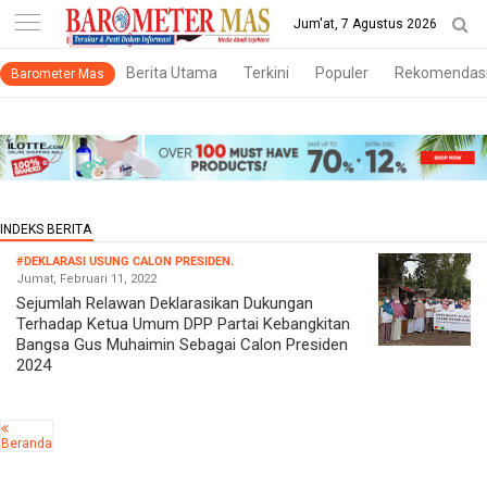
-->
Jum'at, 7 Agustus 2026
Berita Utama
Terkini
Populer
Rekomendas
Barometer Mas
#DEKLARASI USUNG CALON PRESIDEN.
Jumat, Februari 11, 2022
Sejumlah Relawan Deklarasikan Dukungan
Terhadap Ketua Umum DPP Partai Kebangkitan
Bangsa Gus Muhaimin Sebagai Calon Presiden
2024
Beranda