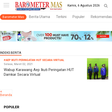
-->
Kamis, 6 Agustus 2026
Berita Utama
Terkini
Populer
Rekomendas
Barometer Mas
#AEP IKUTI PERINGATAN HUT SECARA VIRTUAL
Selasa, Maret 02, 2021
Wabup Karawang Aep Ikuti Peringatan HUT
Damkar Secara Virtual
Beranda
POPULER