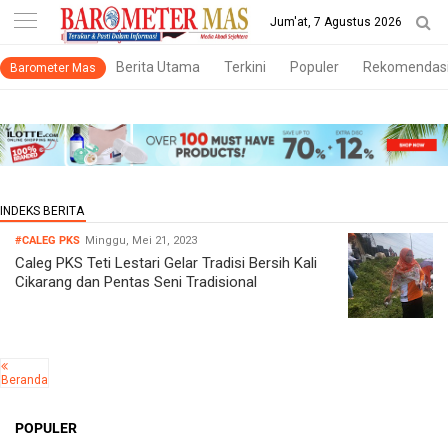
-->
Jum'at, 7 Agustus 2026
Berita Utama
Terkini
Populer
Rekomendas
Barometer Mas
#CALEG PKS
Minggu, Mei 21, 2023
Caleg PKS Teti Lestari Gelar Tradisi Bersih Kali
Cikarang dan Pentas Seni Tradisional
Beranda
POPULER