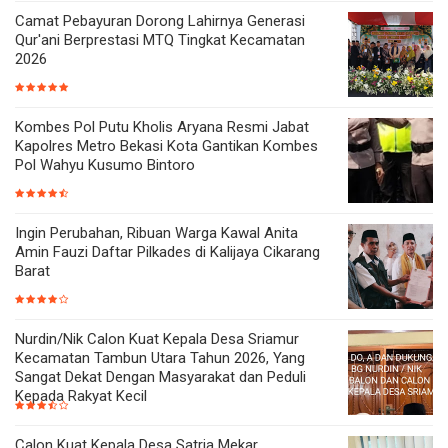
Camat Pebayuran Dorong Lahirnya Generasi
Qur'ani Berprestasi MTQ Tingkat Kecamatan
2026
Kombes Pol Putu Kholis Aryana Resmi Jabat
Kapolres Metro Bekasi Kota Gantikan Kombes
Pol Wahyu Kusumo Bintoro
Ingin Perubahan, Ribuan Warga Kawal Anita
Amin Fauzi Daftar Pilkades di Kalijaya Cikarang
Barat
Nurdin/Nik Calon Kuat Kepala Desa Sriamur
Kecamatan Tambun Utara Tahun 2026, Yang
Sangat Dekat Dengan Masyarakat dan Peduli
Kepada Rakyat Kecil
Calon Kuat Kepala Desa Satria Mekar