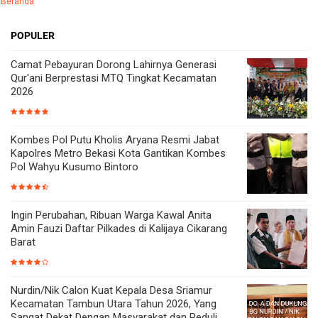
Beranda
POPULER
Camat Pebayuran Dorong Lahirnya Generasi
Qur'ani Berprestasi MTQ Tingkat Kecamatan
2026
Kombes Pol Putu Kholis Aryana Resmi Jabat
Kapolres Metro Bekasi Kota Gantikan Kombes
Pol Wahyu Kusumo Bintoro
Ingin Perubahan, Ribuan Warga Kawal Anita
Amin Fauzi Daftar Pilkades di Kalijaya Cikarang
Barat
Nurdin/Nik Calon Kuat Kepala Desa Sriamur
Kecamatan Tambun Utara Tahun 2026, Yang
Sangat Dekat Dengan Masyarakat dan Peduli