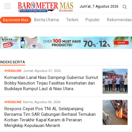
-->
Jum'at, 7 Agustus 2026
Berita Utama
Terkini
Populer
Rekomendas
Barometer Mas
#HEADLINE
Jumat, Agustus 07, 2026
Komandan Lanal Nias Dampingi Gubernur Sumut
Bobby Nasution Tinjau Fasilitas Kesehatan dan
Budidaya Rumput Laut di Nias Utara
#HEADLINE
Kamis, Agustus 06, 2026
Respons Cepat Pos TNI AL Selatpanjang
Bersama Tim SAR Gabungan Berhasil Temukan
Korban Terakhir Kapal Karam di Perairan
Mengkikip Kepulauan Meranti