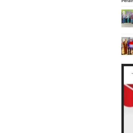
Perai