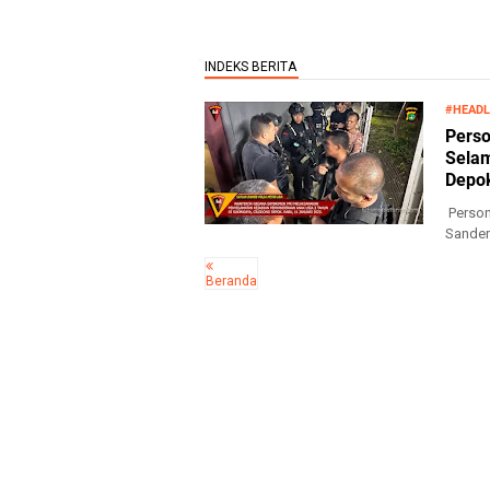
#HEADL
Perso
Selam
Depo
Person
Sander
Personil
Beranda