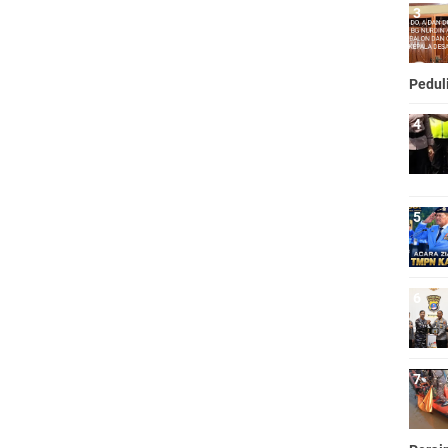
Pedul