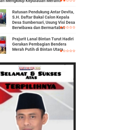
ran Mengkikip Kepulauan Meranti
Ratusan Pendukung Antar Devita,
S.H. Daftar Bakal Calon Kepala
Desa Sumbersari, Usung Visi Desa
Berwibawa dan Bermartabat
Prajurit Lanal Bintan Turut Hadiri
Gerakan Pembagian Bendera
Merah Putih di Bintan Utara