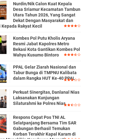
Nurdin/Nik Calon Kuat Kepala
Desa Sriamur Kecamatan Tambun
Utara Tahun 2026, Yang Sangat
Dekat Dengan Masyarakat dan
i Kepada Rakyat Kecil
Kombes Pol Putu Kholis Aryana
Resmi Jabat Kapolres Metro
Bekasi Kota Gantikan Kombes Pol
Wahyu Kusumo Bintoro
PPAL Gelar Ziarah Nasional dan
Tabur Bunga di TMPNU Kalibata
dalam Rangka HUT Ke-40 PPAL
Perkuat Sinergitas, Danlanal Nias
Laksanakan Kunjungan
Silaturahmi ke Polres Nias
Respons Cepat Pos TNI AL
Selatpanjang Bersama Tim SAR
Gabungan Berhasil Temukan
Korban Terakhir Kapal Karam di