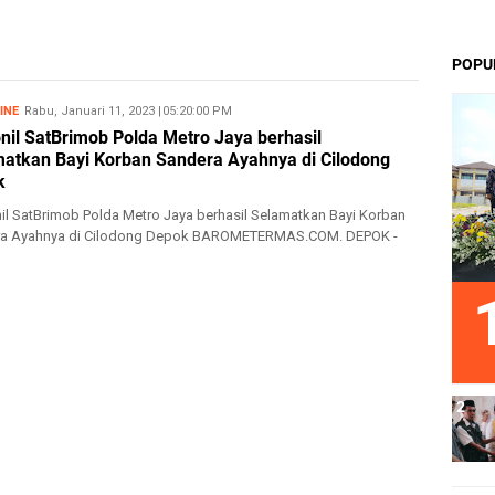
POPU
INE
Rabu, Januari 11, 2023
1/11/2023 05:20:00 PM
nil SatBrimob Polda Metro Jaya berhasil
atkan Bayi Korban Sandera Ayahnya di Cilodong
k
il SatBrimob Polda Metro Jaya berhasil Selamatkan Bayi Korban
a Ayahnya di Cilodong Depok BAROMETERMAS.COM. DEPOK -
 S...