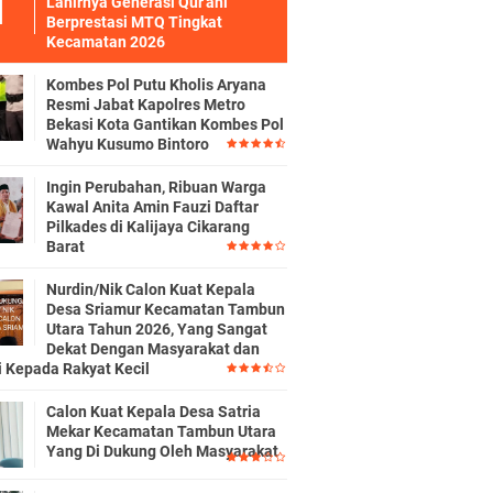
Lahirnya Generasi Qur'ani
Berprestasi MTQ Tingkat
Kecamatan 2026
Kombes Pol Putu Kholis Aryana
Resmi Jabat Kapolres Metro
Bekasi Kota Gantikan Kombes Pol
Wahyu Kusumo Bintoro
Ingin Perubahan, Ribuan Warga
Kawal Anita Amin Fauzi Daftar
Pilkades di Kalijaya Cikarang
Barat
Nurdin/Nik Calon Kuat Kepala
Desa Sriamur Kecamatan Tambun
Utara Tahun 2026, Yang Sangat
Dekat Dengan Masyarakat dan
i Kepada Rakyat Kecil
Calon Kuat Kepala Desa Satria
Mekar Kecamatan Tambun Utara
Yang Di Dukung Oleh Masyarakat