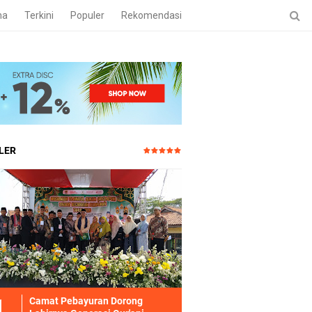
ma
Terkini
Populer
Rekomendasi
LER
Camat Pebayuran Dorong