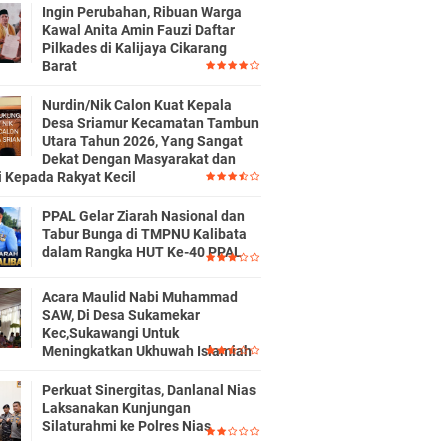
Ingin Perubahan, Ribuan Warga
Kawal Anita Amin Fauzi Daftar
Pilkades di Kalijaya Cikarang
Barat
Nurdin/Nik Calon Kuat Kepala
Desa Sriamur Kecamatan Tambun
Utara Tahun 2026, Yang Sangat
Dekat Dengan Masyarakat dan
i Kepada Rakyat Kecil
PPAL Gelar Ziarah Nasional dan
Tabur Bunga di TMPNU Kalibata
dalam Rangka HUT Ke-40 PPAL
Acara Maulid Nabi Muhammad
SAW, Di Desa Sukamekar
Kec,Sukawangi Untuk
Meningkatkan Ukhuwah Islamiah
Perkuat Sinergitas, Danlanal Nias
Laksanakan Kunjungan
Silaturahmi ke Polres Nias