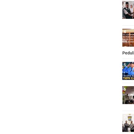
Pedul