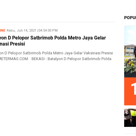
POPU
INE
Rabu, Juli 14, 2021
7/14/2021 04:54:00 PM
yon D Pelopor Satbrimob Polda Metro Jaya Gelar
nasi Presisi
on D Pelopor Satbrimob Polda Metro Jaya Gelar Vaksinasi Presisi
TERMAS.COM. BEKASI - Batalyon D Pelopor Satbrimob Polda
.