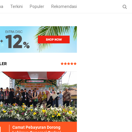
ma
Terkini
Populer
Rekomendasi
LER
Camat Pebayuran Dorong