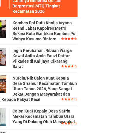
Lahirnya Generasi Qur'ani
Berprestasi MTQ Tingkat
Kecamatan 2026
Kombes Pol Putu Kholis Aryana
Resmi Jabat Kapolres Metro
Bekasi Kota Gantikan Kombes Pol
Wahyu Kusumo Bintoro
Ingin Perubahan, Ribuan Warga
Kawal Anita Amin Fauzi Daftar
Pilkades di Kalijaya Cikarang
Barat
Nurdin/Nik Calon Kuat Kepala
Desa Sriamur Kecamatan Tambun
Utara Tahun 2026, Yang Sangat
Dekat Dengan Masyarakat dan
i Kepada Rakyat Kecil
Calon Kuat Kepala Desa Satria
Mekar Kecamatan Tambun Utara
Yang Di Dukung Oleh Masyarakat