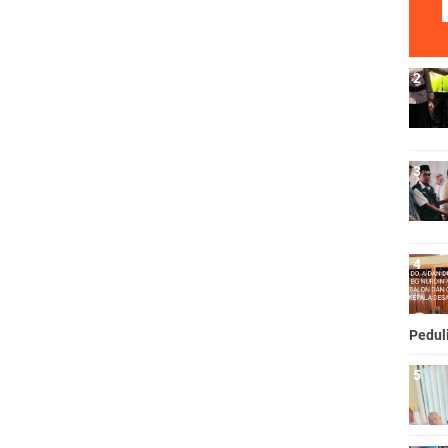
Pedul