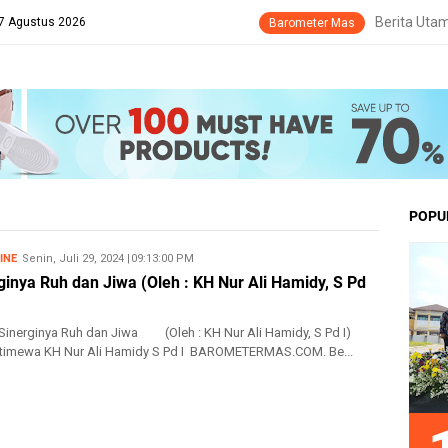
Berita Uta
 7 Agustus 2026
Barometer Mas
POPU
INE
Senin, Juli 29, 2024
7/29/2024 09:13:00 PM
ginya Ruh dan Jiwa (Oleh : KH Nur Ali Hamidy, S Pd
inya Ruh dan Jiwa (Oleh : KH Nur Ali Hamidy, S Pd I)
stimewa KH Nur Ali Hamidy S Pd I BAROMETERMAS.COM. Be...