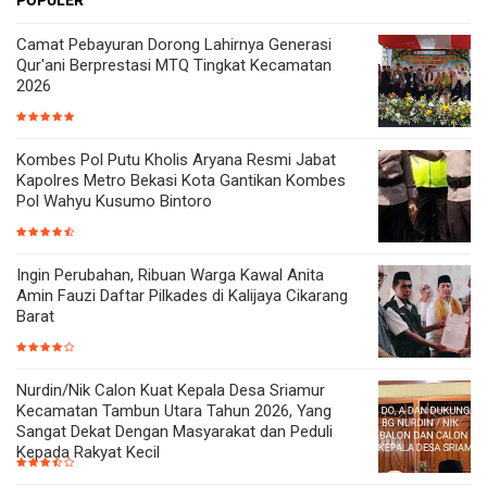
Camat Pebayuran Dorong Lahirnya Generasi
Qur'ani Berprestasi MTQ Tingkat Kecamatan
2026
Kombes Pol Putu Kholis Aryana Resmi Jabat
Kapolres Metro Bekasi Kota Gantikan Kombes
Pol Wahyu Kusumo Bintoro
Ingin Perubahan, Ribuan Warga Kawal Anita
Amin Fauzi Daftar Pilkades di Kalijaya Cikarang
Barat
Nurdin/Nik Calon Kuat Kepala Desa Sriamur
Kecamatan Tambun Utara Tahun 2026, Yang
Sangat Dekat Dengan Masyarakat dan Peduli
Kepada Rakyat Kecil