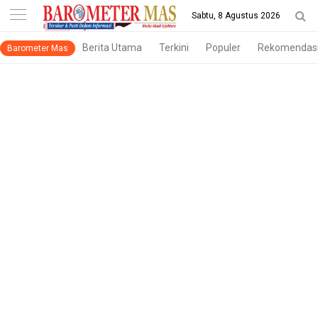
-->
Sabtu, 8 Agustus 2026
Berita Utama
Terkini
Populer
Rekomendas
Barometer Mas