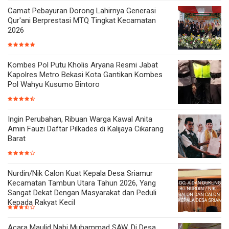
Camat Pebayuran Dorong Lahirnya Generasi
Qur'ani Berprestasi MTQ Tingkat Kecamatan
2026
Kombes Pol Putu Kholis Aryana Resmi Jabat
Kapolres Metro Bekasi Kota Gantikan Kombes
Pol Wahyu Kusumo Bintoro
Ingin Perubahan, Ribuan Warga Kawal Anita
Amin Fauzi Daftar Pilkades di Kalijaya Cikarang
Barat
Nurdin/Nik Calon Kuat Kepala Desa Sriamur
Kecamatan Tambun Utara Tahun 2026, Yang
Sangat Dekat Dengan Masyarakat dan Peduli
Kepada Rakyat Kecil
Acara Maulid Nabi Muhammad SAW, Di Desa