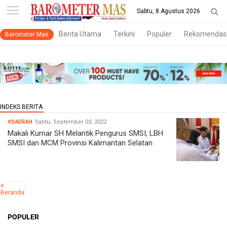
-->
Sabtu, 8 Agustus 2026
Berita Utama
Terkini
Populer
Rekomendas
Barometer Mas
#DAERAH
Sabtu, September 03, 2022
Makali Kumar SH Melantik Pengurus SMSI, LBH
SMSI dan MCM Provinsi Kalimantan Selatan
Beranda
POPULER