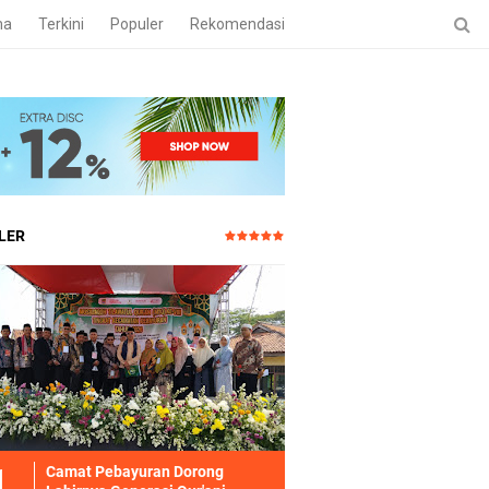
ma
Terkini
Populer
Rekomendasi
LER
Camat Pebayuran Dorong