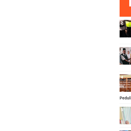
Pedul