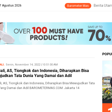
Berita Uta
 7 Agustus 2026
Barometer Mas
POPU
ALI.
Senin, November 14, 2022
11/14/2022 10:51:00 AM
ali, AS, Tiongkok dan Indonesia, Diharapkan Bisa
udkan Tata Dunia Yang Damai dan Adil
li, AS, Tiongkok dan Indonesia, Diharapkan Bisa Mewujudkan Tata
Yang Damai dan Adil BAROMETERMAS.COM. Jakarta 14
er 2022 –...