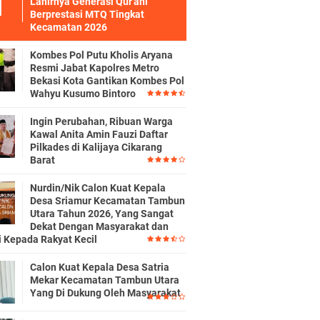
Lahirnya Generasi Qur'ani
Berprestasi MTQ Tingkat
Kecamatan 2026
Kombes Pol Putu Kholis Aryana
Resmi Jabat Kapolres Metro
Bekasi Kota Gantikan Kombes Pol
Wahyu Kusumo Bintoro
Ingin Perubahan, Ribuan Warga
Kawal Anita Amin Fauzi Daftar
Pilkades di Kalijaya Cikarang
Barat
Nurdin/Nik Calon Kuat Kepala
Desa Sriamur Kecamatan Tambun
Utara Tahun 2026, Yang Sangat
Dekat Dengan Masyarakat dan
i Kepada Rakyat Kecil
Calon Kuat Kepala Desa Satria
Mekar Kecamatan Tambun Utara
Yang Di Dukung Oleh Masyarakat