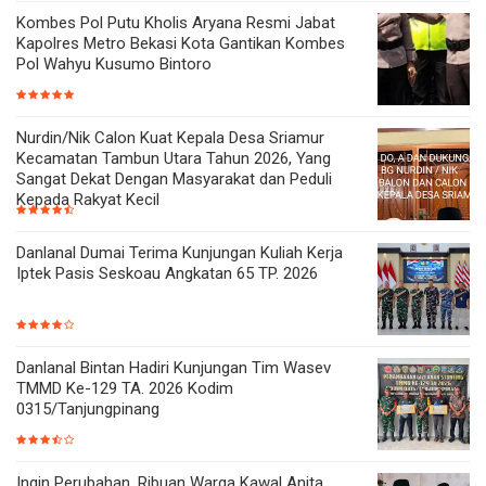
Kombes Pol Putu Kholis Aryana Resmi Jabat
Kapolres Metro Bekasi Kota Gantikan Kombes
Pol Wahyu Kusumo Bintoro
Nurdin/Nik Calon Kuat Kepala Desa Sriamur
Kecamatan Tambun Utara Tahun 2026, Yang
Sangat Dekat Dengan Masyarakat dan Peduli
Kepada Rakyat Kecil
Danlanal Dumai Terima Kunjungan Kuliah Kerja
Iptek Pasis Seskoau Angkatan 65 TP. 2026
Danlanal Bintan Hadiri Kunjungan Tim Wasev
TMMD Ke-129 TA. 2026 Kodim
0315/Tanjungpinang
Ingin Perubahan, Ribuan Warga Kawal Anita